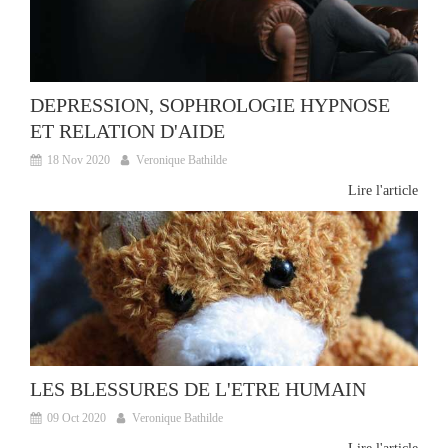
DEPRESSION, SOPHROLOGIE HYPNOSE
ET RELATION D'AIDE
18 Nov 2020
Veronique Bathilde
Lire l'article
LES BLESSURES DE L'ETRE HUMAIN
09 Oct 2020
Veronique Bathilde