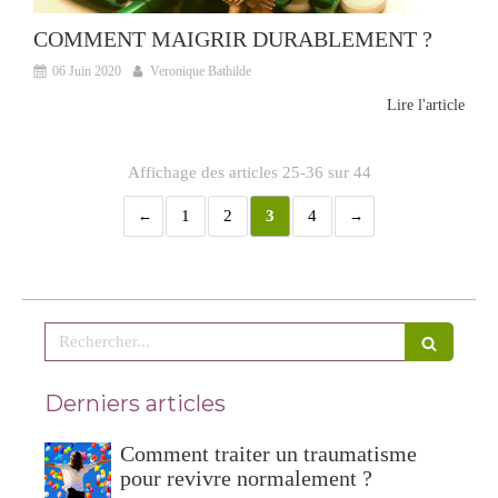
COMMENT MAIGRIR DURABLEMENT ?
06 Juin 2020
Veronique Bathilde
Lire l'article
Affichage des articles 25-36 sur 44
1
2
3
4
Rechercher
Derniers articles
Comment traiter un traumatisme
pour revivre normalement ?