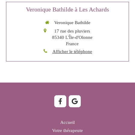
Veronique Bathilde à Les Achards
Veronique Bathilde
17 rue des pluviers
85340
L'Île-d'Olonne
France
Afficher le téléphone
Accueil
Votre thérapeute