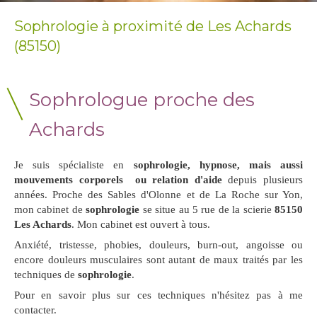
Sophrologie à proximité de Les Achards
(85150)
Sophrologue proche des
Achards
Je suis spécialiste en
s
ophrologie, hypnose, mais aussi
mouvements corporels ou relation d'aide
depuis plusieurs
années. Proche des Sables d'Olonne et de La Roche sur Yon,
mon cabinet de
sophrologie
se situe au 5 rue de la scierie
85150
Les Achards
. Mon cabinet est ouvert à tous.
Anxiété, tristesse, phobies, douleurs, burn-out, angoisse ou
encore douleurs musculaires sont autant de maux traités par les
techniques de
sophrologie
.
Pour en savoir plus sur ces techniques n'hésitez pas à me
contacter.