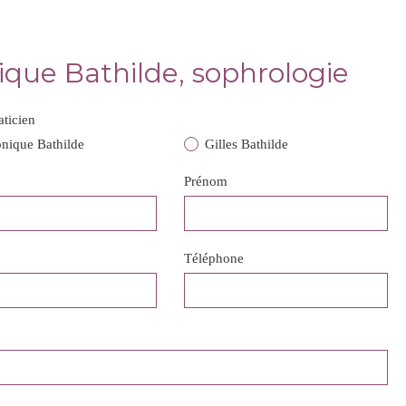
ique Bathilde, sophrologie
aticien
nique Bathilde
Gilles Bathilde
Prénom
Téléphone