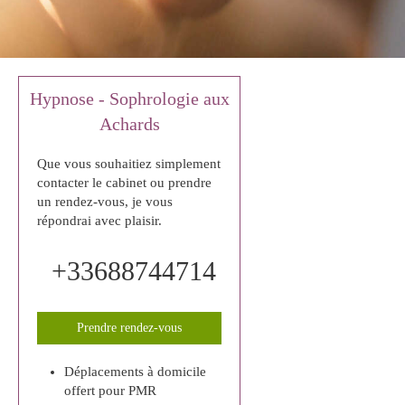
Hypnose - Sophrologie aux
Achards
Que vous souhaitiez simplement
contacter le cabinet ou prendre
un rendez-vous, je vous
répondrai avec plaisir.
+33688744714
Prendre rendez-vous
Déplacements à domicile
offert pour PMR