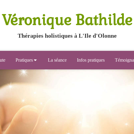
Véronique Bathilde
Thérapies holistiques à L'Ile d'Olonne
ute
Pratiques
La séance
Infos pratiques
Témoigna