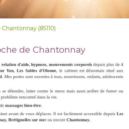
 Chantonnay (85110)
oche de Chantonnay
, relation d'aide, hypnose, mouvements corporels
depuis plus de 4
ur Yon, Les Sables d'Olonne
, le cabinet est désormais situé aux
d
. Mes portes sont ouvertes à tous, nourrissons, enfants, adolescents
se détendre, lutter contre le stress mais aussi arrêter de fumer ou
ut problème rencontré dans la vie.
 de
massages bien-être
.
net avant de vous déplacer. Il est facilement accessible depuis
Les
nay, Brétignolles sur me
r ou encore
Chantonnay.