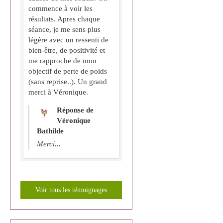
commence à voir les
résultats. Apres chaque
séance, je me sens plus
légère avec un ressenti de
bien-être, de positivité et
me rapproche de mon
objectif de perte de poids
(sans reprise..). Un grand
merci à Véronique.
Réponse de
Véronique
Bathilde
Merci...
Voir tous les témoignages