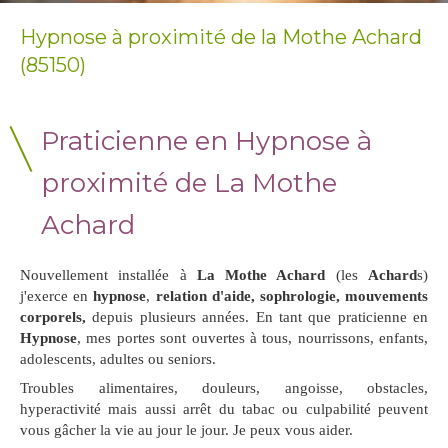
Hypnose à proximité de la Mothe Achard
(85150)
Praticienne en Hypnose à
proximité de La Mothe
Achard
Nouvellement installée à
La Mothe Achard
(les
Achard
s)
j'exerce en
hypnose
,
relation d'aide, sophrologie, mouvements
corporels,
depuis plusieurs années. En tant que praticienne en
Hypnose
, mes portes sont ouvertes à tous, nourrissons, enfants,
adolescents, adultes ou seniors.
Troubles alimentaires, douleurs, angoisse, obstacles,
hyperactivité mais aussi arrêt du tabac ou culpabilité peuvent
vous gâcher la vie au jour le jour. Je peux vous aider.