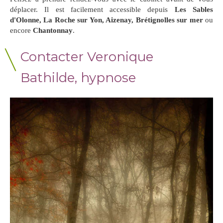
déplacer. Il est facilement accessible depuis
Les Sables
d'Olonne, La Roche sur Yon, Aizenay, Brétignolles sur mer
ou
encore
Chantonnay
.
Contacter Veronique
Bathilde, hypnose