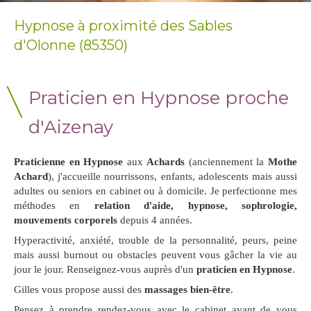
Hypnose à proximité des Sables
d'Olonne (85350)
Praticien en Hypnose proche
d'Aizenay
Praticienne en Hypnose
aux
Achards
(anciennement la
Mothe
Achard
), j'accueille nourrissons, enfants, adolescents mais aussi
adultes ou seniors en cabinet ou à domicile. Je perfectionne mes
méthodes en
relation d'aide, hypnose, sophrologie,
mouvements corporels
depuis 4 années.
Hyperactivité, anxiété, trouble de la personnalité, peurs, peine
mais aussi burnout ou obstacles peuvent vous gâcher la vie au
jour le jour. Renseignez-vous auprès d'un
praticien en Hypnose
.
Gilles vous propose aussi des
massages bien-être
.
Pensez à prendre rendez-vous avec le cabinet avant de vous