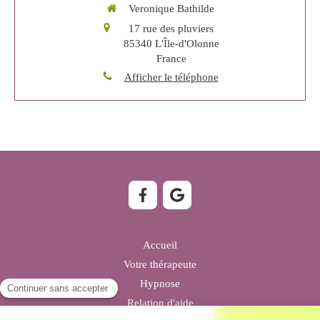
Veronique Bathilde
17 rue des pluviers
85340
L'Île-d'Olonne
France
Afficher le téléphone
Accueil
Votre thérapeute
Hypnose
Relation d'aide