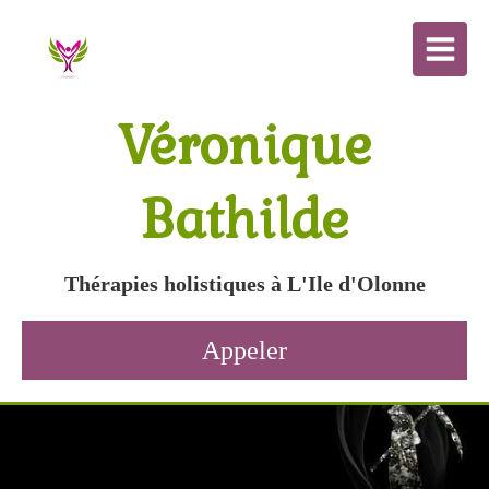
Véronique
Bathilde
Thérapies holistiques à L'Ile d'Olonne
Appeler