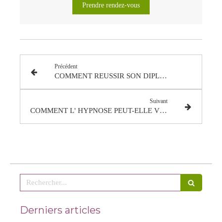
Prendre rendez-vous
Précédent
COMMENT REUSSIR SON DIPLOME ?
Suivant
COMMENT L' HYPNOSE PEUT-ELLE VOUS LIBERER DES ADDICTIONS ?
Rechercher
Derniers articles