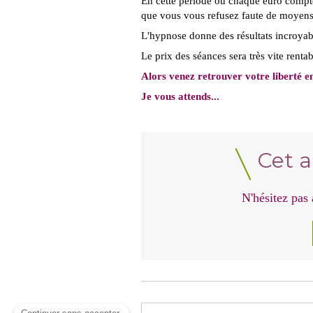
En cette période où chaque euro compte
que vous vous refusez faute de moyens 
L'hypnose donne des résultats incroyabl
Le prix des séances sera très vite renta
Alors venez retrouver votre liberté e
Je vous attends...
Cet a
N'hésitez pas