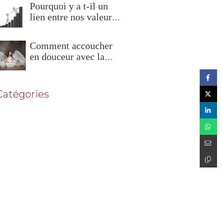
Pourquoi y a t-il un
lien entre nos valeurs
et l'estime de soi ?
Comment accoucher
en douceur avec la
sophrologie ?
Catégories