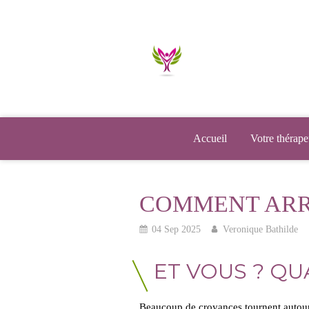
Accueil
Votre thérape
COMMENT ARR
04 Sep 2025
Veronique Bathilde
ET VOUS ? QU
Beaucoup de croyances tournent autou