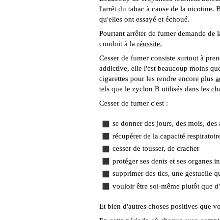
l'arrêt du tabac à cause de la nicotine.
qu'elles ont essayé et échoué.
Pourtant arrêter de fumer demande de la
conduit à la
réussite.
Cesser de fumer consiste surtout à pren
addictive, elle l'est beaucoup moins que 
cigarettes pour les rendre encore plus
a
tels que le zyclon B utilisés dans les 
Cesser de fumer c'est :
se donner des jours, des mois, des
récupérer de la capacité respiratoi
cesser de tousser, de cracher
protéger ses dents et ses organes i
supprimer des tics, une gestuelle qu
vouloir être soi-même plutôt que d
Et bien d'autres choses positives que v