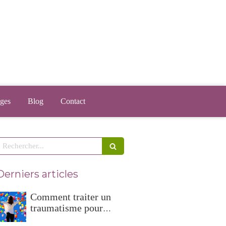
ges
Blog
Contact
echercher
Derniers articles
Comment traiter un
traumatisme pour
revivre normalement ?