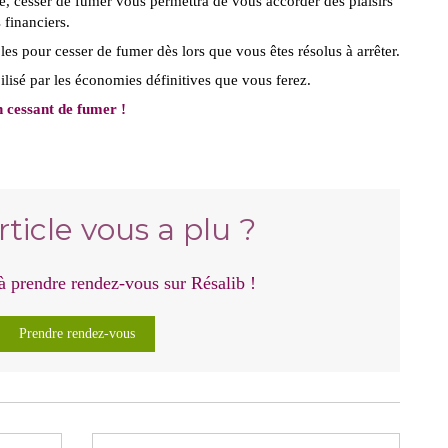
, cesser de fumer vous permettra de vous accorder des plaisirs
financiers.
es pour cesser de fumer dès lors que vous êtes résolus à arrêter.
bilisé par les économies définitives que vous ferez.
n cessant de fumer !
rticle vous a plu ?
 à prendre rendez-vous sur Résalib !
Prendre rendez-vous