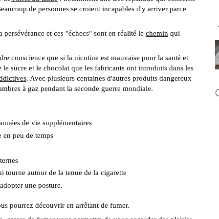
 Beaucoup de personnes se croient incapables d'y arriver parce
 persévérance et ces "échecs" sont en réalité le
chemin
qui
dre conscience que si la nicotine est mauvaise pour la santé et
le sucre et le chocolat que les fabricants ont introduits dans les
ddictives
. Avec plusieurs centaines d'autres produits dangereux
chambres à gaz pendant la seconde guerre mondiale.
 années de vie supplémentaires
re en peu de temps
nternes
i tourne autour de la tenue de la cigarette
'adopter une posture.
ous pourrez découvrir en arrêtant de fumer.