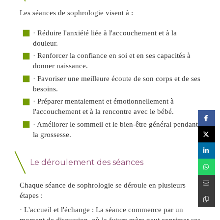
Les séances de sophrologie visent à :
·
Réduire l'anxiété liée à l'accouchement et à la
douleur.
·
Renforcer la confiance en soi et en ses capacités à
donner naissance.
·
Favoriser une meilleure écoute de son corps et de ses
besoins.
·
Préparer mentalement et émotionnellement à
l'accouchement et à la rencontre avec le bébé.
·
Améliorer le sommeil et le bien-être général pendant
la grossesse.
Le déroulement des séances
Chaque séance de sophrologie se déroule en plusieurs
étapes :
·
L'accueil et l'échange : La séance commence par un
moment de discussion, où la future mère peut exprimer ses