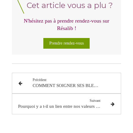
Cet article vous a plu ?
N'hésitez pas à prendre rendez-vous sur
Résalib !
Prendre rendez-vous
Précédent
COMMENT SOIGNER SES BLESSURES AVEC L'HYPNOSE ?
Suivant
Pourquoi y a t-il un lien entre nos valeurs et l'estime de soi ?